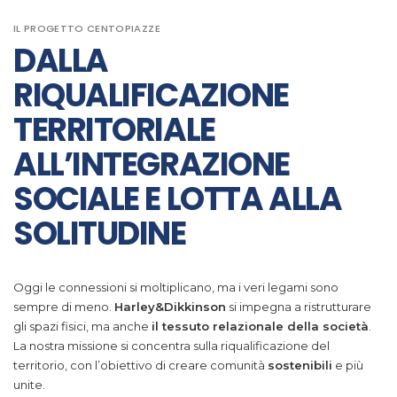
IL PROGETTO CENTOPIAZZE
DALLA
RIQUALIFICAZIONE
TERRITORIALE
ALL’INTEGRAZIONE
SOCIALE E LOTTA ALLA
SOLITUDINE
Oggi le connessioni si moltiplicano, ma i veri legami sono
sempre di meno.
Harley&Dikkinson
si impegna a ristrutturare
gli spazi fisici, ma anche
il tessuto relazionale della società
.
La nostra missione si concentra sulla riqualificazione del
territorio, con l’obiettivo di creare comunità
sostenibili
e più
unite.