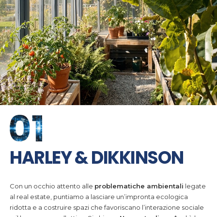
HARLEY & DIKKINSON
Con un occhio attento alle
problematiche ambientali
legate
al real estate, puntiamo a lasciare un’impronta ecologica
ridotta e a costruire spazi che favoriscano l’interazione sociale
e il benessere collettivo. Si chiama
Neomutualismo
* ed è la