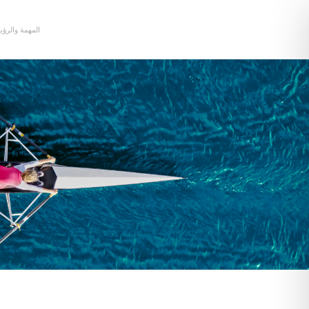
المهمة والرؤي