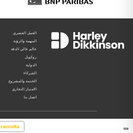
العمل الحضري
المهمة والرؤية
عالم عالي الدقة
روكويل
الدولية
الشركاء
الخدمة والمشروع
الامتياز التجاري
اتصل بنا
 raccolta