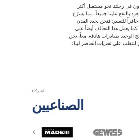
Ha هم شركاء حيويون في رحلتنا نحو مستقبل أكثر
ود بالنفع علينا جميعاً، مما يسرّع
فزاً للتغيير: فنحن نجدد المدن
 كما يعمل هذا التحالف أيضاً على
ج الوحدة بمبادرات هادفة. معاً، نحن
 للتغلب على تحديات الحاضر لبناء
الشركاء
الصناعيين