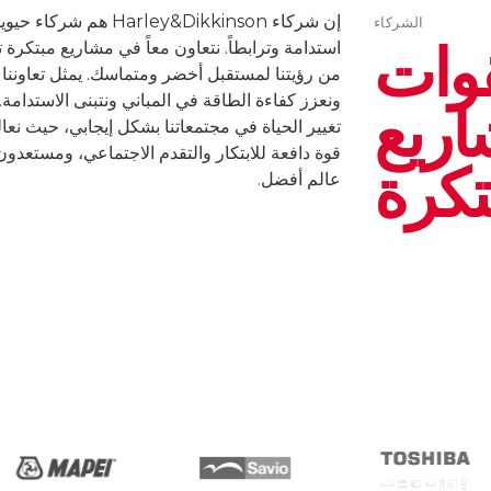
إن شركاء rley&Dikkinson
الشركاء
قوات
استدامة وترابطاً. نتعاون معاً في مشاريع مبتكرة تع
من رؤيتنا لمستقبل أخضر ومتماسك. يمثل تعاوننا حا
اريع
ونعزز كفاءة الطاقة في المباني ونتبنى الاستدامة.
تغيير الحياة في مجتمعاتنا بشكل إيجابي، حيث نعال
قوة دافعة للابتكار والتقدم الاجتماعي، ومستعدون
تكرة
عالم أفضل.