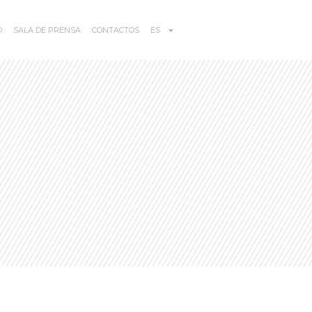
O
SALA DE PRENSA
CONTACTOS
ES