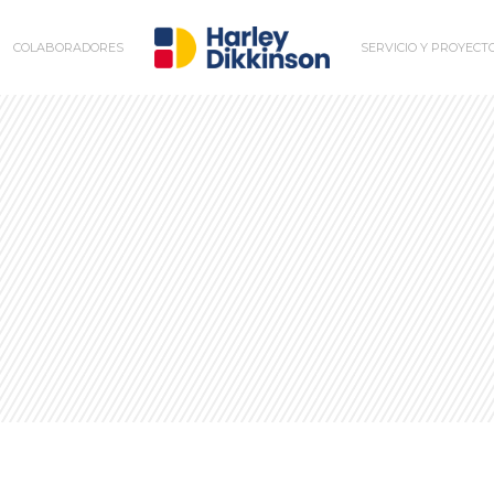
COLABORADORES
SERVICIO Y PROYECT