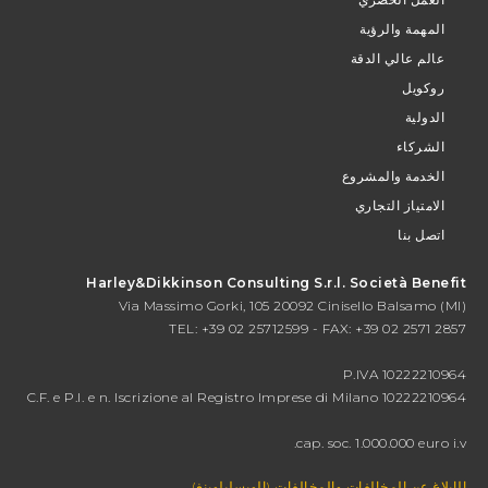
المهمة والرؤية
عالم عالي الدقة
روكويل
الدولية
الشركاء
الخدمة والمشروع
الامتياز التجاري
اتصل بنا
Harley&Dikkinson Consulting S.r.l. Società Benefit
Via Massimo Gorki, 105 20092 Cinisello Balsamo (MI)
TEL: +39 02 25712599 - FAX: +39 02 2571 2857
P.IVA 10222210964
C.F. e P.I. e n. Iscrizione al Registro Imprese di Milano 10222210964
cap. soc. 1.000.000 euro i.v.
الإبلاغ عن المخالفات والمخالفات (الويسلبلوينغ)