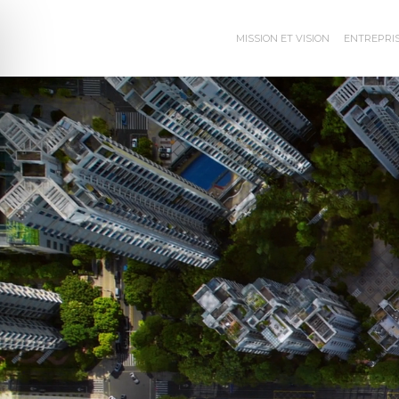
MISSION ET VISION
ENTREPRI