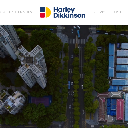
SES
PARTENAIRES
SERVICE ET PROJET