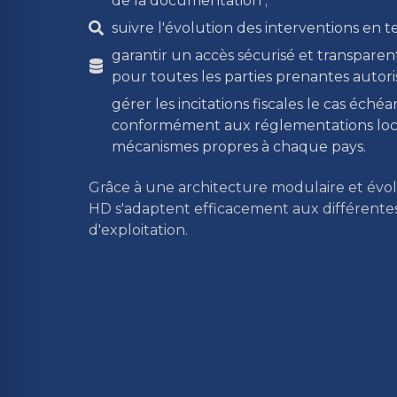
de la documentation ;
suivre l'évolution des interventions en t
garantir un accès sécurisé et transpare
pour toutes les parties prenantes autori
gérer les incitations fiscales le cas échéa
conformément aux réglementations loc
mécanismes propres à chaque pays.
Grâce à une architecture modulaire et évol
HD
s'adaptent
efficacement aux différentes
d'exploitation
.