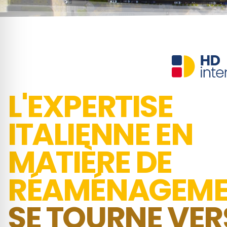
L'EXPERTISE
ITALIENNE EN
MATIÈRE DE
RÉAMÉNAGEM
SE TOURNE VER