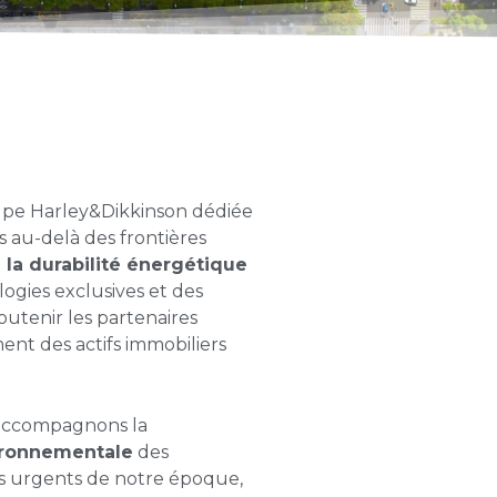
oupe Harley&Dikkinson dédiée
 au-delà des frontières
e
la durabilité énergétique
ogies exclusives et des
utenir les partenaires
ent des actifs immobiliers
 accompagnons la
ironnementale
des
lus urgents de notre époque,