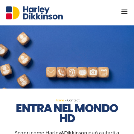
Home
»
Contact
ENTRA NEL MONDO
HD
Scopri come
Harley&Dikkinson
può aiutarti a