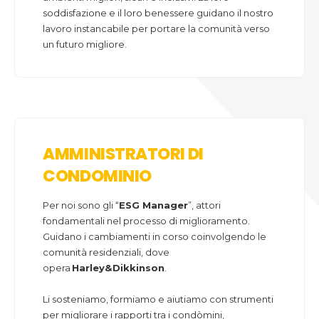
soddisfazione e il loro benessere guidano il nostro
lavoro instancabile per portare la comunità verso
un futuro migliore.
AMMINISTRATORI DI
CONDOMINIO
Per noi sono gli “
ESG Manager
”, attori
fondamentali nel processo di miglioramento.
Guidano i cambiamenti in corso coinvolgendo le
comunità residenziali, dove
opera
Harley&Dikkinson
.
Li sosteniamo, formiamo e aiutiamo con strumenti
per migliorare i rapporti tra i condòmini,