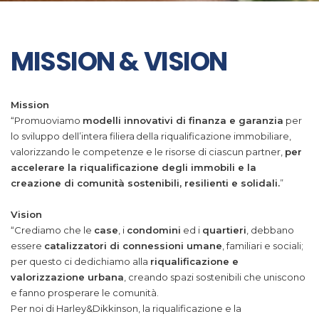
MISSION & VISION
Mission
“Promuoviamo
modelli innovativi di finanza e garanzia
per
lo sviluppo dell’intera filiera della riqualificazione immobiliare,
valorizzando le competenze e le risorse di ciascun partner,
per
accelerare la riqualificazione degli immobili e la
creazione di comunità sostenibili, resilienti e solidali.
”
Vision
“Crediamo che le
case
, i
condomini
ed i
quartieri
, debbano
essere
catalizzatori di connessioni umane
, familiari e sociali;
per questo ci dedichiamo alla
riqualificazione e
valorizzazione urbana
, creando spazi sostenibili che uniscono
e fanno prosperare le comunità.
Per noi di Harley&Dikkinson, la riqualificazione e la