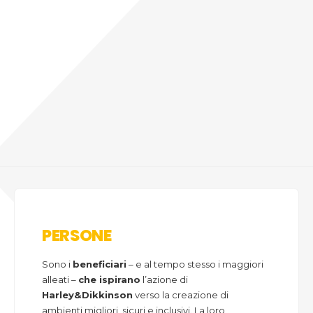
PERSONE
Sono i
beneficiari
– e al tempo stesso i maggiori
alleati –
che ispirano
l’azione di
Harley&Dikkinson
verso la creazione di
ambienti migliori, sicuri e inclusivi. La loro