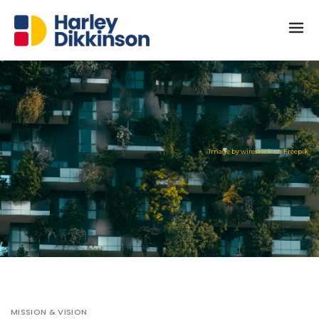
Image by wirestock on Freepik
MISSION & VISION