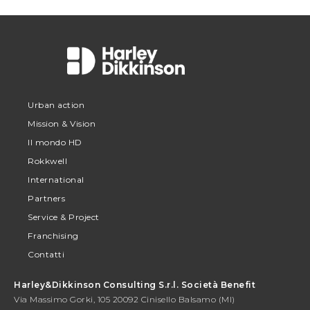
Urban action
Mission & Vision
Il mondo HD
Rokkwell
International
Partners
Service & Project
Franchising
Contatti
Harley&Dikkinson Consulting S.r.l. Società Benefit
Via Massimo Gorki, 105 20092 Cinisello Balsamo (MI)