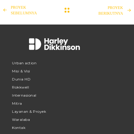
PROYEK
PROYEK
SEBELUMNYA
BERIKUTNYA
Urban action
Misi & Visi
Dunia HD
Rokkwell
Internasional
Mitra
Layanan & Proyek
Waralaba
Kontak