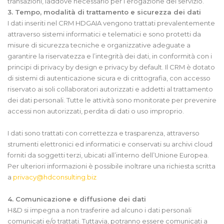
transazioni, laddove necessario per l’erogazione del servizio.
3. Tempo, modalità di trattamento e sicurezza dei dati
I dati inseriti nel CRM HDGAIA vengono trattati prevalentemente
attraverso sistemi informatici e telematici e sono protetti da
misure di sicurezza tecniche e organizzative adeguate a
garantire la riservatezza e l’integrità dei dati, in conformità con i
principi di privacy by design e privacy by default. Il CRM è dotato
di sistemi di autenticazione sicura e di crittografia, con accesso
riservato ai soli collaboratori autorizzati e addetti al trattamento
dei dati personali. Tutte le attività sono monitorate per prevenire
accessi non autorizzati, perdita di dati o uso improprio.
I dati sono trattati con correttezza e trasparenza, attraverso
strumenti elettronici ed informatici e conservati su archivi cloud
forniti da soggetti terzi, ubicati all’interno dell’Unione Europea.
Per ulteriori informazioni è possibile inoltrare una richiesta scritta
a
privacy@hdconsulting.biz
4. Comunicazione e diffusione dei dati
H&D si impegna a non trasferire ad alcuno i dati personali
comunicati e/o trattati. Tuttavia, potranno essere comunicati a