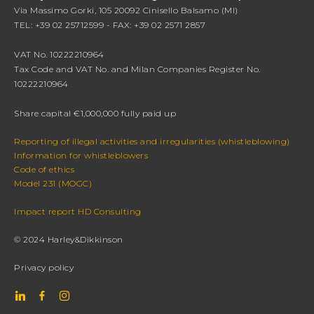
Via Massimo Gorki, 105 20092 Cinisello Balsamo (MI)
TEL: +39 02 25712599 - FAX: +39 02 2571 2857
VAT No. 10222210964
Tax Code and VAT No. and Milan Companies Register No.
10222210964
Share capital €1,000,000 fully paid up
Reporting of illegal activities and irregularities (whistleblowing)
Information for whistleblowers
Code of ethics
Model 231 (MOGC)
Impact report HD Consulting
© 2024 Harley&Dikkinson
Privacy policy