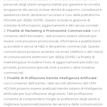
personali degli utenti vengono trattati per garantire la corretta
erogazione dei servizi, incluse attività di supporto, consulenza e
assistenza clienti, attraverso l’accesso e l’uso della piattaforma
HDGAIA (art. 6(1)(b) GDPR). Questo include la gestione di
richieste di informazioni, aggiornamenti e altri servizi correlati.
Finalità di Marketing e Promozione Commerciale:
con il
consenso dell’interessato, i dati possono essere utilizzati per
inviare comunicazioni promozionali, informative e pubblicitarie
su prodotti e servizi di H&D e dei partner commerciali. Queste
comunicazioni possono avvenire via email, telefono o altri mezzi
di comunicazione elettronici (art. 6(1)(a) GDPR). La finalità di
marketing può includere l’invio di aggiornamenti periodici sui
prodotti, promozioni speciali, inviti a eventi o altre iniziative
commerciali.
Finalità di Profilazione tramite Intelligenza Artificiale:
con il consenso dell’utente, i dati raccolti all’interno del CRM
HDGAIA possono essere analizzati tramite sistemi di Intelligenza
Artificiale per la profilazione degli utenti. Tale profilazione
consente di comprendere meglio le preferenze degli utenti e
migliorare la personalizzazione dei servizi e delle comunicazioni.