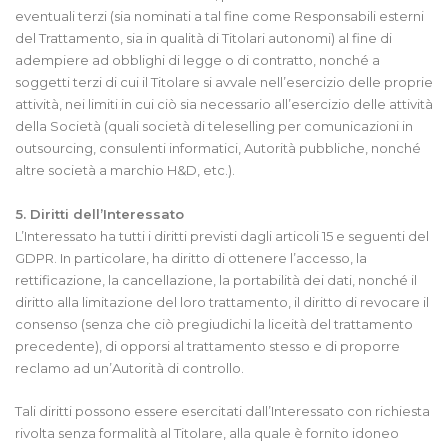
eventuali terzi (sia nominati a tal fine come Responsabili esterni
del Trattamento, sia in qualità di Titolari autonomi) al fine di
adempiere ad obblighi di legge o di contratto, nonché a
soggetti terzi di cui il Titolare si avvale nell’esercizio delle proprie
attività, nei limiti in cui ciò sia necessario all’esercizio delle attività
della Società (quali società di teleselling per comunicazioni in
outsourcing, consulenti informatici, Autorità pubbliche, nonché
altre società a marchio H&D, etc.).
5. Diritti dell’Interessato
L’Interessato ha tutti i diritti previsti dagli articoli 15 e seguenti del
GDPR. In particolare, ha diritto di ottenere l’accesso, la
rettificazione, la cancellazione, la portabilità dei dati, nonché il
diritto alla limitazione del loro trattamento, il diritto di revocare il
consenso (senza che ciò pregiudichi la liceità del trattamento
precedente), di opporsi al trattamento stesso e di proporre
reclamo ad un’Autorità di controllo.
Tali diritti possono essere esercitati dall’Interessato con richiesta
rivolta senza formalità al Titolare, alla quale è fornito idoneo